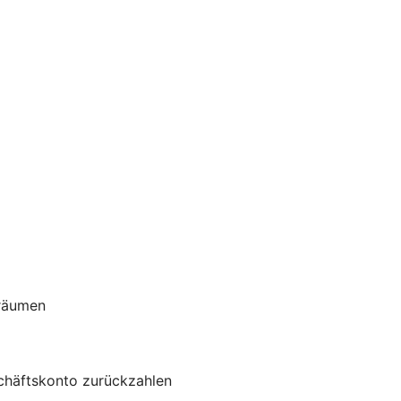
nräumen
schäftskonto zurückzahlen