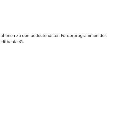
formationen zu den bedeutendsten Förderprogrammen des
reditbank eG.