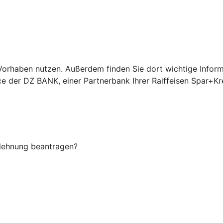
Ihr Vorhaben nutzen. Außerdem finden Sie dort wichtige In
ice der DZ BANK, einer Partnerbank Ihrer Raiffeisen Spar+K
Ablehnung beantragen?