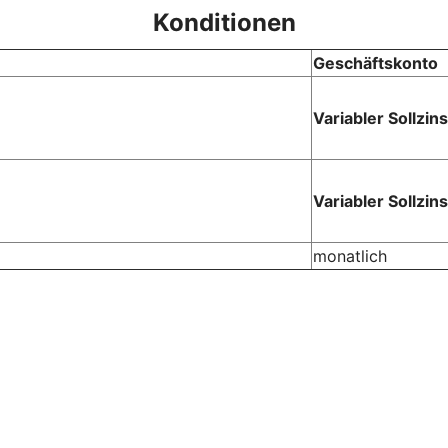
Konditionen
Geschäftskonto
Variabler Sollzin
Variabler Sollzin
monatlich