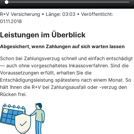
R+V Versicherung • Länge: 03:03 • Veröffentlicht:
01.11.2018
Leistungen im Überblick
Abgesichert, wenn Zahlungen auf sich warten lassen
Schon bei Zahlungsverzug schnell und einfach entschädigt
— auch ohne vorgeschaltetes Inkassoverfahren. Sind die
Voraussetzungen erfüllt, erhalten Sie die
Entschädigungsleistung spätestens nach einem Monat. So
hält Ihnen die R+V bei Zahlungsausfall oder -verzug den
Rücken frei.