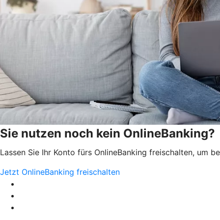
Sie nutzen noch kein OnlineBanking?
Lassen Sie Ihr Konto fürs OnlineBanking freischalten, um 
Jetzt OnlineBanking freischalten