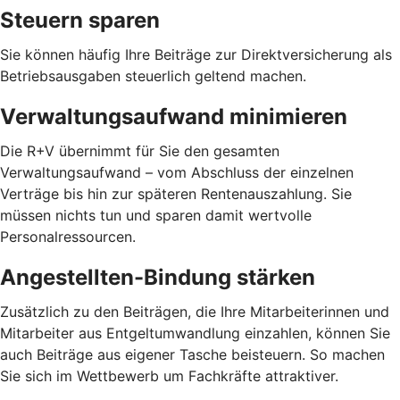
Steuern sparen
Sie können häufig Ihre Beiträge zur Direktversicherung als
Betriebsausgaben steuerlich geltend machen.
Verwaltungsaufwand minimieren
Die R+V übernimmt für Sie den gesamten
Verwaltungsaufwand – vom Abschluss der einzelnen
Verträge bis hin zur späteren Rentenauszahlung. Sie
müssen nichts tun und sparen damit wertvolle
Personalressourcen.
Angestellten-Bindung stärken
Zusätzlich zu den Beiträgen, die Ihre Mitarbeiterinnen und
Mitarbeiter aus Entgeltumwandlung einzahlen, können Sie
auch Beiträge aus eigener Tasche beisteuern. So machen
Sie sich im Wettbewerb um Fachkräfte attraktiver.