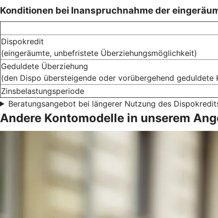
Konditionen bei Inanspruchnahme der eingeräu
Dispokredit
(eingeräumte, unbefristete Überziehungsmöglichkeit)
Geduldete Überziehung
(den Dispo übersteigende oder vorübergehend geduldete 
Zinsbelastungsperiode
Beratungsangebot bei längerer Nutzung des Dispokredit
Andere Kontomodelle in unserem Ang