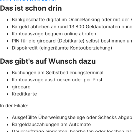
Das ist schon drin
Bankgeschäfte digital im OnlineBanking oder mit der
Bargeld abheben an rund 13.800 Geldautomaten bunde
Kontoauszüge bequem online abrufen
PIN für die girocard (Debitkarte) selbst bestimmen 
Dispokredit (eingeräumte Kontoüberziehung)
Das gibt's auf Wunsch dazu
Buchungen am Selbstbedienungsterminal
Kontoauszüge ausdrucken oder per Post
girocard
Kreditkarte
In der Filiale:
Ausgefüllte Überweisungsbelege oder Schecks abge
Bargeldauszahlungen am Automate
Daueraufträge einrichten, bearbeiten oder löschen la