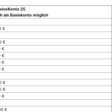
viceKonto 25
h als Basiskonto möglich
0 €
0 €
9 €
9 €
0 €
9 €
0 €
0 €
0 €
00 €