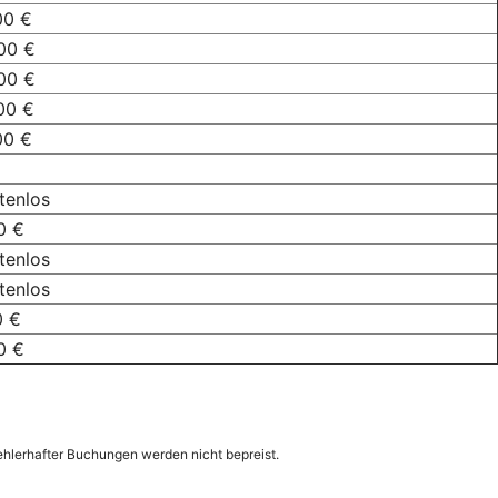
00 €
00 €
00 €
00 €
00 €
tenlos
0 €
tenlos
tenlos
0 €
0 €
hlerhafter Buchungen werden nicht bepreist.