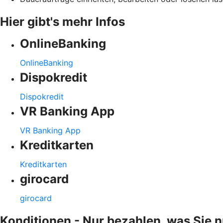
Hier gibt's mehr Infos
OnlineBanking
OnlineBanking
Dispokredit
Dispokredit
VR Banking App
VR Banking App
Kreditkarten
Kreditkarten
girocard
girocard
Konditionen - Nur bezahlen, was Sie 