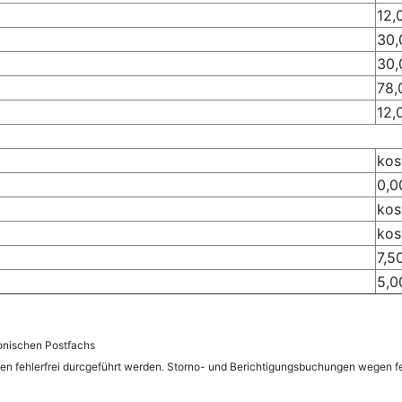
12,
30,
30,
78,
12,
kos
0,0
kos
kos
7,5
5,0
ronischen Postfachs
 fehlerfrei durcgeführt werden. Storno- und Berichtigungsbuchungen wegen fe