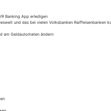
 VR Banking App erledigen
sweit und das bei vielen Volksbanken Raiffeisenbanken k
und am Geldautomaten ändern
ben
ssen