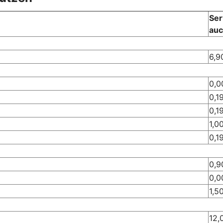
Ser
auc
6,9
0,0
0,1
0,1
1,0
0,1
0,9
0,0
1,5
12,